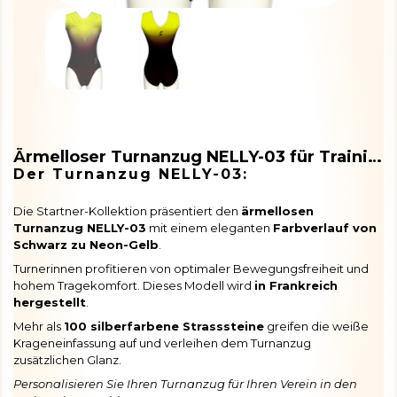
Ärmelloser Turnanzug NELLY-03 für Training und Wettkampf
Der Turnanzug NELLY-03:
Die Startner-Kollektion präsentiert den
ärmellosen
Turnanzug NELLY-03
mit einem eleganten
Farbverlauf von
Schwarz zu Neon-Gelb
.
Turnerinnen profitieren von optimaler Bewegungsfreiheit und
hohem Tragekomfort. Dieses Modell wird
in Frankreich
hergestellt
.
Mehr als
100 silberfarbene Strasssteine
greifen die weiße
Krageneinfassung auf und verleihen dem Turnanzug
zusätzlichen Glanz.
Personalisieren Sie Ihren Turnanzug für Ihren Verein in den