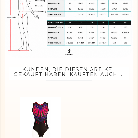
KUNDEN, DIE DIESEN ARTIKEL
GEKAUFT HABEN, KAUFTEN AUCH ...