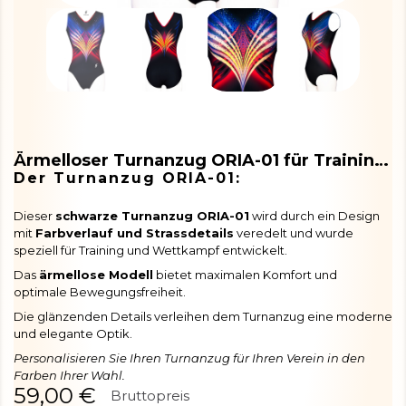
Ärmelloser Turnanzug ORIA-01 für Training und Wettkampf
Der Turnanzug ORIA-01:
Dieser
schwarze Turnanzug ORIA-01
wird durch ein Design
mit
Farbverlauf und Strassdetails
veredelt und wurde
speziell für Training und Wettkampf entwickelt.
Das
ärmellose Modell
bietet maximalen Komfort und
optimale Bewegungsfreiheit.
Die glänzenden Details verleihen dem Turnanzug eine moderne
und elegante Optik.
Personalisieren Sie Ihren Turnanzug für Ihren Verein in den
Farben Ihrer Wahl.
59,00 €
Bruttopreis