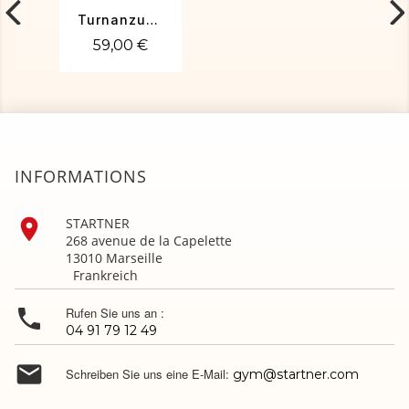
Turnanzug Silva
59,00 €
INFORMATIONS

STARTNER
268 avenue de la Capelette
13010 Marseille
Frankreich

Rufen Sie uns an :
04 91 79 12 49

Schreiben Sie uns eine E-Mail:
gym@startner.com