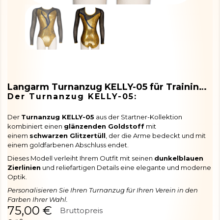
Langarm Turnanzug KELLY-05 für Training und Wettkampf
Der Turnanzug KELLY-05:
Der
Turnanzug KELLY-05
aus der Startner-Kollektion
kombiniert einen
glänzenden Goldstoff
mit
einem
schwarzen Glitzertüll
, der die Arme bedeckt und mit
einem goldfarbenen Abschluss endet.
Dieses Modell verleiht Ihrem Outfit mit seinen
dunkelblauen
Zierlinien
und reliefartigen Details eine elegante und moderne
Optik.
Personalisieren Sie Ihren Turnanzug für Ihren Verein in den
Farben Ihrer Wahl.
75,00 €
Bruttopreis