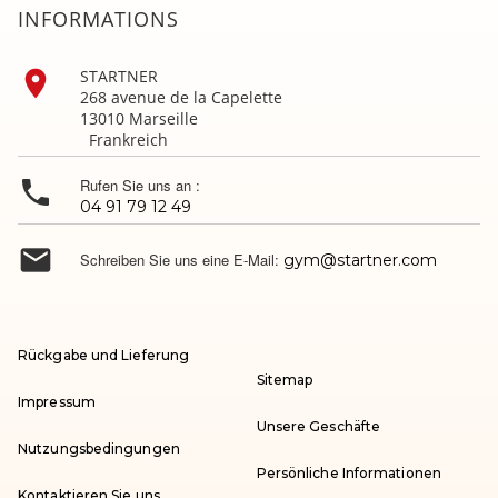
INFORMATIONS

STARTNER
268 avenue de la Capelette
13010 Marseille
Frankreich

Rufen Sie uns an :
04 91 79 12 49

Schreiben Sie uns eine E-Mail:
gym@startner.com
Rückgabe und Lieferung
Sitemap
Impressum
Unsere Geschäfte
Nutzungsbedingungen
Persönliche Informationen
Kontaktieren Sie uns