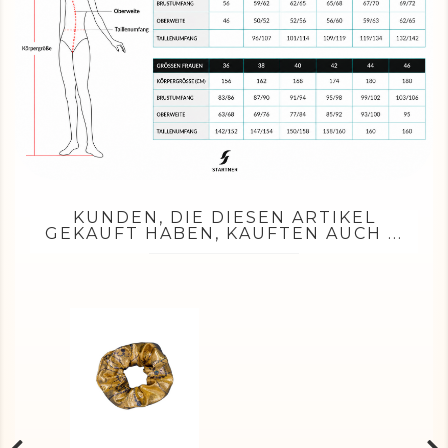
KUNDEN, DIE DIESEN ARTIKEL
GEKAUFT HABEN, KAUFTEN AUCH ...