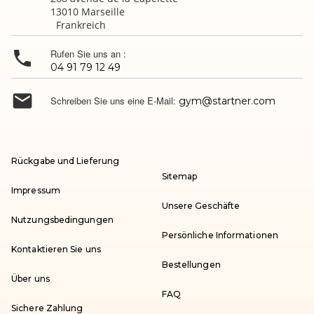
13010 Marseille
Frankreich

Rufen Sie uns an :
04 91 79 12 49

Schreiben Sie uns eine E-Mail:
gym@startner.com
Rückgabe und Lieferung
Sitemap
Impressum
Unsere Geschäfte
Nutzungsbedingungen
Persönliche Informationen
Kontaktieren Sie uns
Bestellungen
Über uns
FAQ
Sichere Zahlung