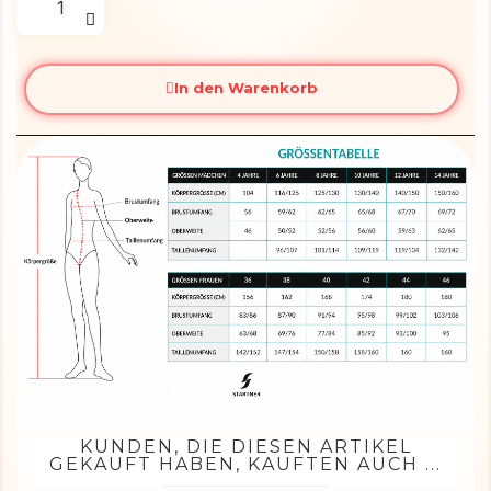
In den Warenkorb
KUNDEN, DIE DIESEN ARTIKEL
GEKAUFT HABEN, KAUFTEN AUCH ...