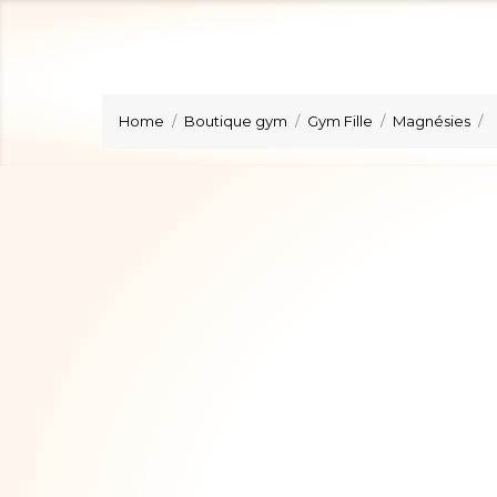
Home
Boutique gym
Gym Fille
Magnésies