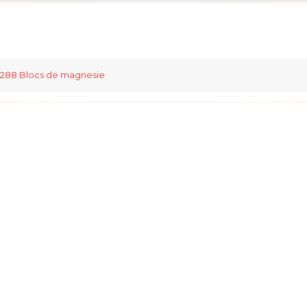
288 Blocs de magnesie