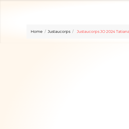
Home
Justaucorps
Justaucorps JO 2024 Tatian