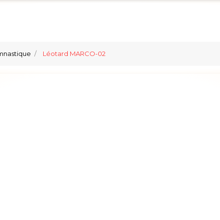
mnastique
Léotard MARCO-02