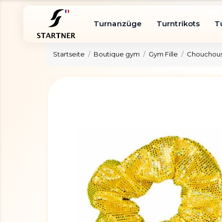
Turnanzüge
Turntrikots
T
Startseite
Boutique gym
Gym Fille
Chouchous