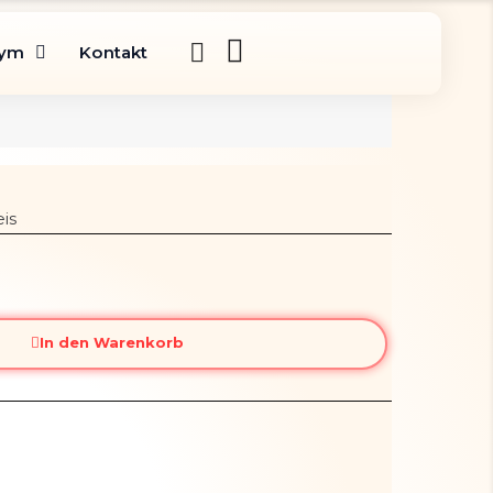
gym
Kontakt
is
In den Warenkorb