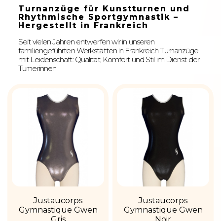
Turnanzüge für Kunstturnen und
Rhythmische Sportgymnastik –
Hergestellt in Frankreich
Seit vielen Jahren entwerfen wir in unseren
familiengeführten Werkstätten in Frankreich Turnanzüge
mit Leidenschaft: Qualität, Komfort und Stil im Dienst der
Turnerinnen.
Justaucorps
Justaucorps
Gymnastique Gwen
Gymnastique Gwen
Gris
Noir