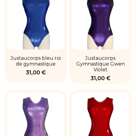
Justaucorps bleu roi
Justaucorps
de gymnastique
Gymnastique Gwen
Violet
31,00 €
31,00 €