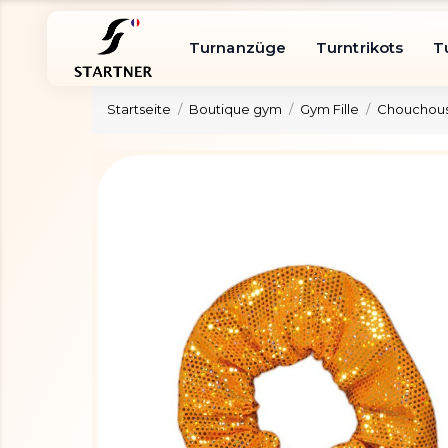
Turnanzüge
Turntrikots
T
Startseite
Boutique gym
Gym Fille
Chouchous