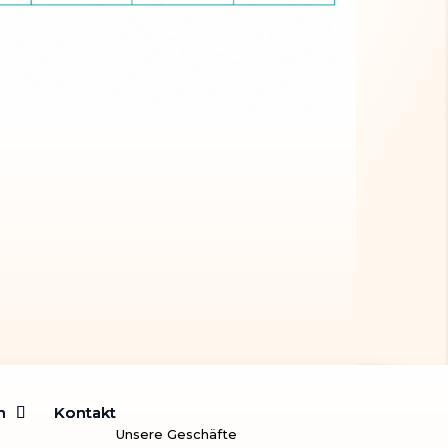
m
m
Kontakt
Kontakt
Unsere Geschäfte