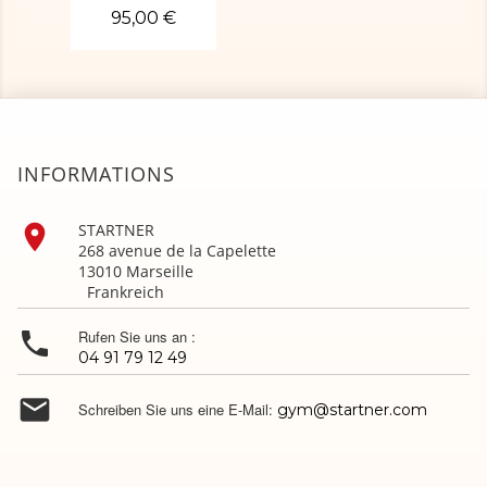
95,00 €
INFORMATIONS

STARTNER
268 avenue de la Capelette
13010 Marseille
Frankreich

Rufen Sie uns an :
04 91 79 12 49

Schreiben Sie uns eine E-Mail:
gym@startner.com