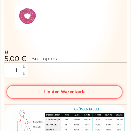
u
5,00 €
Bruttopreis
In den Warenkorb