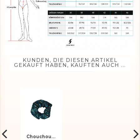
KUNDEN, DIE DIESEN ARTIKEL
GEKAUFT HABEN, KAUFTEN AUCH ...
Chouchou noir métallisé turquoise