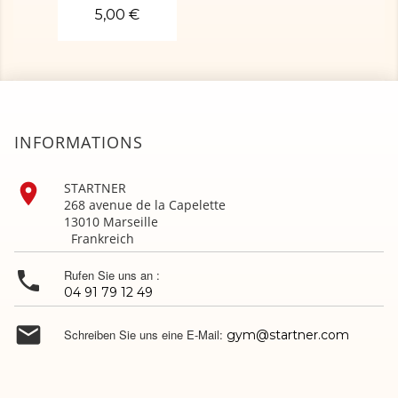
5,00 €
INFORMATIONS

STARTNER
268 avenue de la Capelette
13010 Marseille
Frankreich

Rufen Sie uns an :
04 91 79 12 49

Schreiben Sie uns eine E-Mail:
gym@startner.com