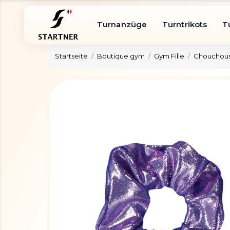
Turnanzüge
Turntrikots
T
Startseite
Boutique gym
Gym Fille
Chouchous