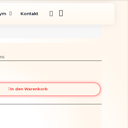
gym
Kontakt
is
In den Warenkorb