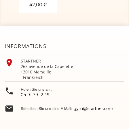
42,00 €
INFORMATIONS

STARTNER
268 avenue de la Capelette
13010 Marseille
Frankreich

Rufen Sie uns an :
04 91 79 12 49

Schreiben Sie uns eine E-Mail:
gym@startner.com