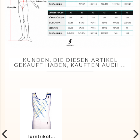
KUNDEN, DIE DIESEN ARTIKEL
GEKAUFT HABEN, KAUFTEN AUCH ...
Turntrikot OCTAVE-02