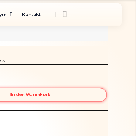
gym
Kontakt
is
In den Warenkorb