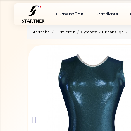
Turnanzüge
Turntrikots
T
Startseite
Turnverein
Gymnastik Turnanzüge