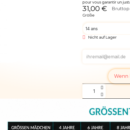
pour vous garantir un jus
31,00 €
Bruttop
Größe
Nicht auf Lager
Wenn l