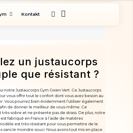
gym
Kontakt
lez un justaucorps
ple que résistant ?
ui notre Justaucorps Gym Gwen Vert. Ce Justaucorps
r vous offrir tout le confort dont vous avez besoin au
. Vous pourrez bien évidemment l’utiliser également
 afin de donner le meilleur de vous-même. Ce
très sobre et ne présente pas de strass. De plus, notre
est fabriqué en France à l’aide de matières
modèle est très résistant pour vous permettre de le
 sans le moindre souci. Nous avons tout mis en place