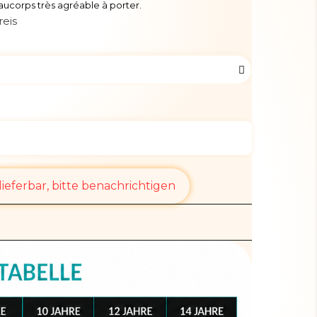
taucorps très agréable à porter.
reis
ieferbar, bitte benachrichtigen