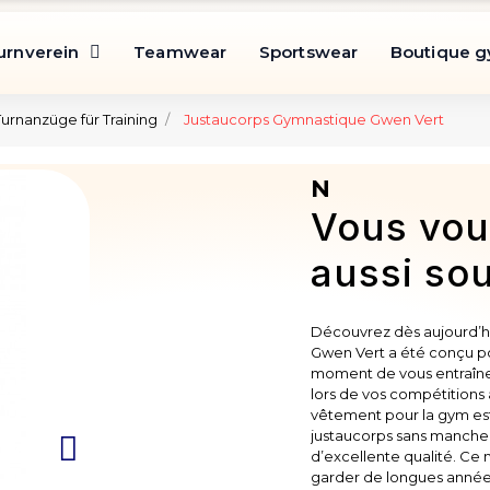
urnverein
Teamwear
Sportswear
Boutique 
Turnanzüge für Training
Justaucorps Gymnastique Gwen Vert
N
Vous vou
aussi sou
Découvrez dès aujourd’h
Gwen Vert a été conçu pou
moment de vous entraîner
lors de vos compétitions
vêtement pour la gym est 
justaucorps sans manche 
d’excellente qualité. Ce 
garder de longues années