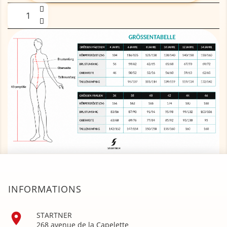
INFORMATIONS

STARTNER
268 avenue de la Capelette