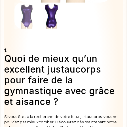
t
Quoi de mieux qu’un
excellent justaucorps
pour faire de la
gymnastique avec grâce
et aisance ?
Si vous êtes à la recherche de votre futur justaucorps, vous ne
pouviez pas mieux tomber. Découvrez dès maintenant notre