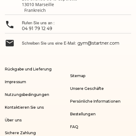
13010 Marseille
Frankreich

Rufen Sie uns an :
04 91 79 12 49

Schreiben Sie uns eine E-Mail:
gym@startner.com
Rückgabe und Lieferung
Sitemap
Impressum
Unsere Geschäfte
Nutzungsbedingungen
Persönliche Informationen
Kontaktieren Sie uns
Bestellungen
Über uns
FAQ
Sichere Zahlung