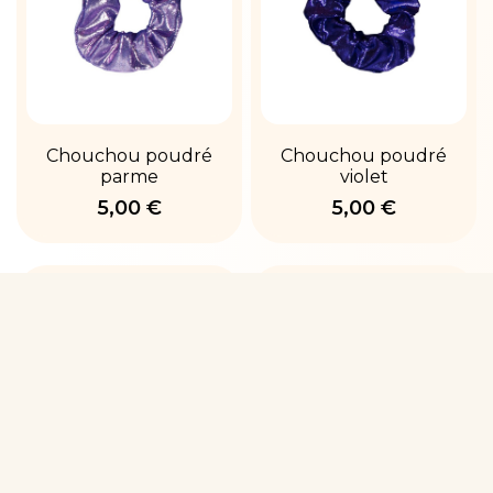
Chouchou poudré
Chouchou poudré
parme
violet
5,00 €
5,00 €