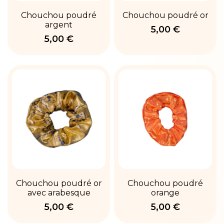
Chouchou poudré
Chouchou poudré or
argent
5,00 €
5,00 €
Chouchou poudré or
Chouchou poudré
avec arabesque
orange
5,00 €
5,00 €