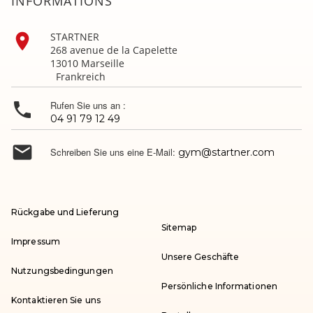
INFORMATIONS

STARTNER
268 avenue de la Capelette
13010 Marseille
Frankreich

Rufen Sie uns an :
04 91 79 12 49

Schreiben Sie uns eine E-Mail:
gym@startner.com
Rückgabe und Lieferung
Sitemap
Impressum
Unsere Geschäfte
Nutzungsbedingungen
Persönliche Informationen
Kontaktieren Sie uns