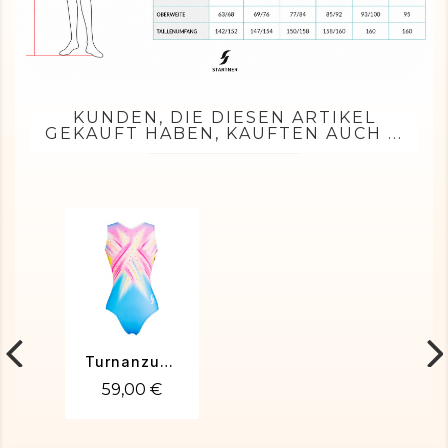
KUNDEN, DIE DIESEN ARTIKEL
GEKAUFT HABEN, KAUFTEN AUCH ...
Turnanzug Vanille-01
59,00 €