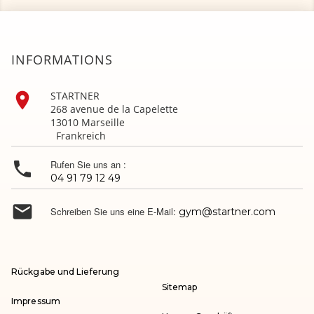
INFORMATIONS

STARTNER
268 avenue de la Capelette
13010 Marseille
Frankreich

Rufen Sie uns an :
04 91 79 12 49

Schreiben Sie uns eine E-Mail:
gym@startner.com
Rückgabe und Lieferung
Sitemap
Impressum