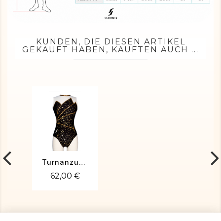
KUNDEN, DIE DIESEN ARTIKEL
GEKAUFT HABEN, KAUFTEN AUCH ...
Turnanzug CECILE-02
62,00 €