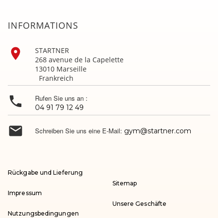
INFORMATIONS

STARTNER
268 avenue de la Capelette
13010 Marseille
Frankreich

Rufen Sie uns an :
04 91 79 12 49

Schreiben Sie uns eine E-Mail:
gym@startner.com
Rückgabe und Lieferung
Sitemap
Impressum
Unsere Geschäfte
Nutzungsbedingungen