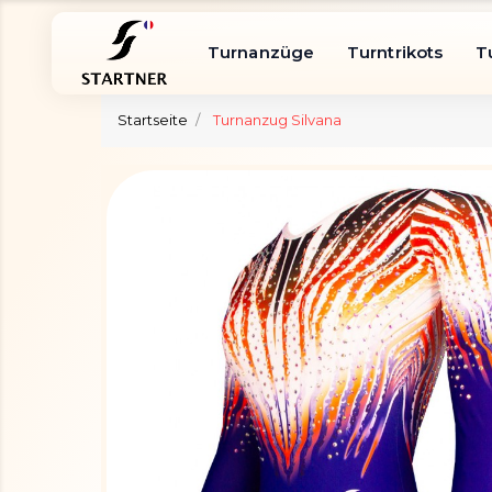
Turnanzüge
Turntrikots
T
Startseite
Turnanzug Silvana