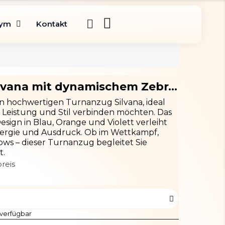
gym
Kontakt
Turnanzug Silvana mit dynamischem Zebra-Design
n hochwertigen Turnanzug Silvana, ideal
e Leistung und Stil verbinden möchten. Das
sign in Blau, Orange und Violett verleiht
rgie und Ausdruck. Ob im Wettkampf,
ows – dieser Turnanzug begleitet Sie
t.
reis
 verfügbar