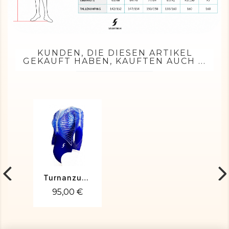
KUNDEN, DIE DIESEN ARTIKEL
GEKAUFT HABEN, KAUFTEN AUCH ...
Turnanzug Tennesy-01
95,00 €