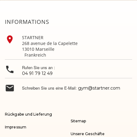
INFORMATIONS

STARTNER
268 avenue de la Capelette
13010 Marseille
Frankreich

Rufen Sie uns an :
04 91 79 12 49

Schreiben Sie uns eine E-Mail:
gym@startner.com
Rückgabe und Lieferung
Sitemap
Impressum
Unsere Geschäfte