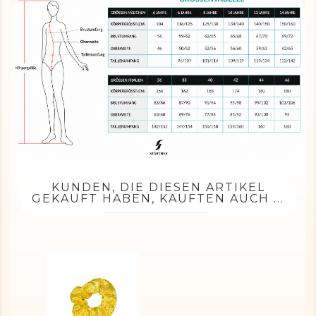
KUNDEN, DIE DIESEN ARTIKEL
GEKAUFT HABEN, KAUFTEN AUCH ...