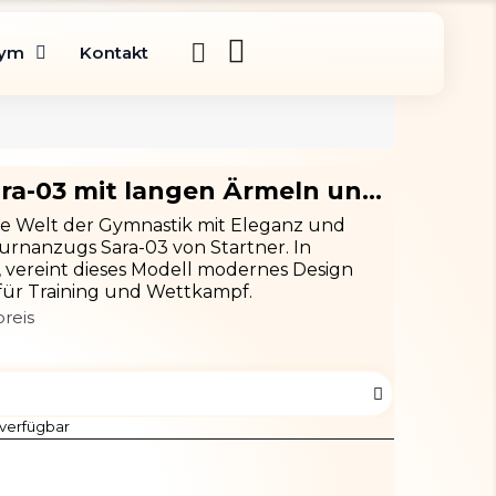
gym
Kontakt
Turnanzug Sara-03 mit langen Ärmeln und modernem Design
die Welt der Gymnastik mit Eleganz und
urnanzugs Sara-03 von Startner. In
, vereint dieses Modell modernes Design
 für Training und Wettkampf.
reis
 verfügbar