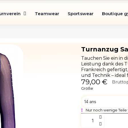
urnverein
Teamwear
Sportswear
Boutique 
Tauchen Sie ein in 
Leistung dank des T
Frankreich gefertigt
und Technik – ideal
79,00 €
Bruttop
Größe
Nur noch wenige Teile