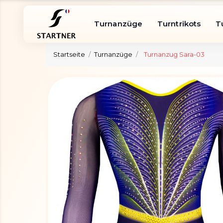
Turnanzüge
Turntrikots
T
Startseite
Turnanzüge
Turnanzug Sara-03