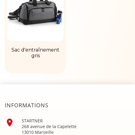
Sac d'entraînement
gris
INFORMATIONS

STARTNER
268 avenue de la Capelette
13010 Marseille