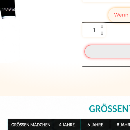
Wenn l