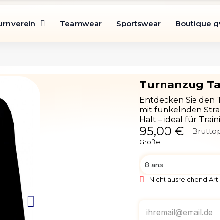
urnverein
Teamwear
Sportswear
Boutique 
Turnanzug Ta
Entdecken Sie den 
mit funkelnden Stra
Halt – ideal für Tra
95,00 €
Bruttop
Größe
Nicht ausreichend Arti