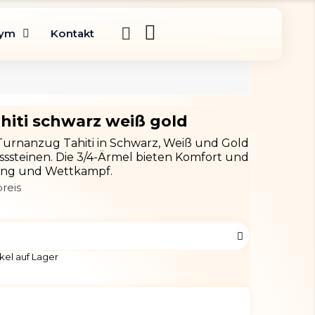
gym
Kontakt
hiti schwarz weiß gold
Turnanzug Tahiti in Schwarz, Weiß und Gold
sssteinen. Die 3/4-Ärmel bieten Komfort und
ining und Wettkampf.
reis
kel auf Lager