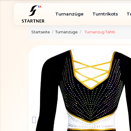
Turnanzüge
Turntrikots
T
Startseite
Turnanzüge
Turnanzug Tahiti