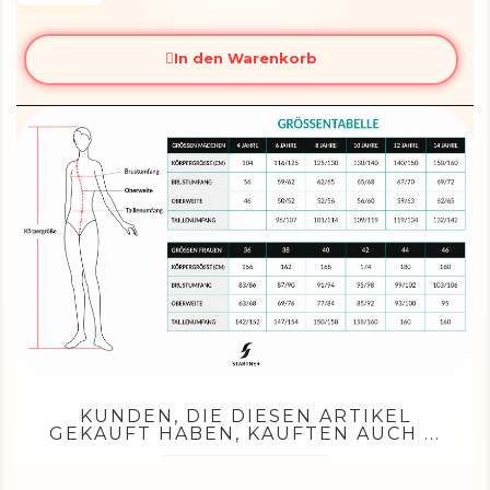
In den Warenkorb
KUNDEN, DIE DIESEN ARTIKEL
GEKAUFT HABEN, KAUFTEN AUCH ...