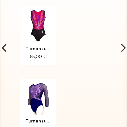
Turnanzug Sara-01
65,00 €
Turnanzug Toscane-02