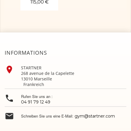
115,00 €
INFORMATIONS

STARTNER
268 avenue de la Capelette
13010 Marseille
Frankreich

Rufen Sie uns an :
04 91 79 12 49

Schreiben Sie uns eine E-Mail:
gym@startner.com