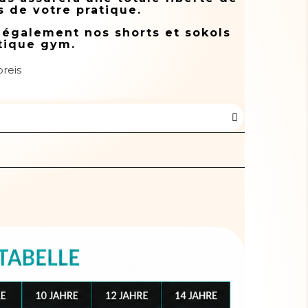
 de votre pratique.
 également nos shorts et sokols
tique gym.
reis