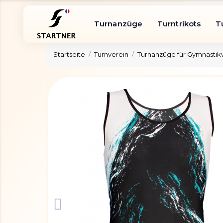
Turnanzüge
Turntrikots
T
Startseite
Turnverein
Turnanzüge für Gymnastik