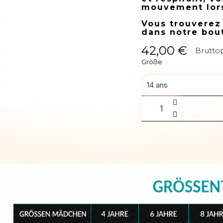
mouvement lors
Vous trouverez
dans notre bou
42,00 €
Bruttop
Größe