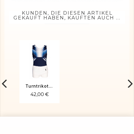
KUNDEN, DIE DIESEN ARTIKEL
GEKAUFT HABEN, KAUFTEN AUCH ...
Turntrikot MARIUS-01
42,00 €