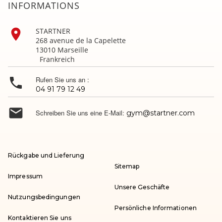
INFORMATIONS

STARTNER
268 avenue de la Capelette
13010 Marseille
Frankreich

Rufen Sie uns an :
04 91 79 12 49

Schreiben Sie uns eine E-Mail:
gym@startner.com
Rückgabe und Lieferung
Sitemap
Impressum
Unsere Geschäfte
Nutzungsbedingungen
Persönliche Informationen
Kontaktieren Sie uns