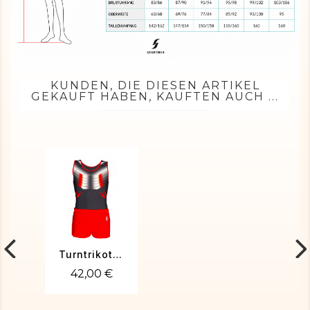
KUNDEN, DIE DIESEN ARTIKEL
GEKAUFT HABEN, KAUFTEN AUCH ...
Turntrikot MARIUS-02
42,00 €