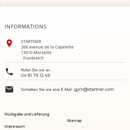
INFORMATIONS

STARTNER
268 avenue de la Capelette
13010 Marseille
Frankreich

Rufen Sie uns an :
04 91 79 12 49

Schreiben Sie uns eine E-Mail:
gym@startner.com
Rückgabe und Lieferung
Sitemap
Impressum