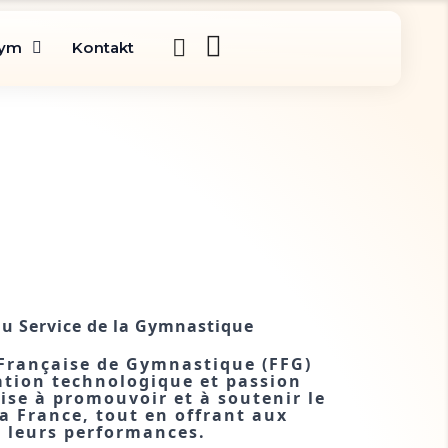
gym
Kontakt
au Service de la Gymnastique
Française de Gymnastique (FFG) 
ation technologique et passion 
se à promouvoir et à soutenir le 
 France, tout en offrant aux 
r leurs performances.