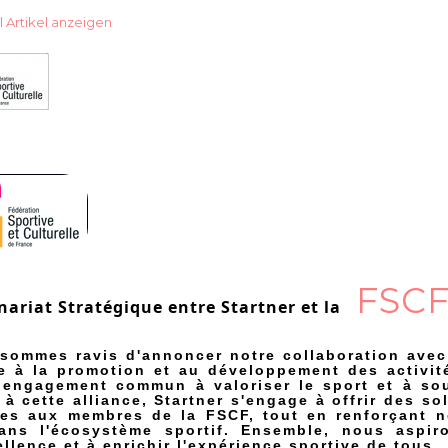
l
Artikel anzeigen
FSC
nariat Stratégique entre Startner et la 
sommes ravis d'annoncer notre collaboration avec
e à la promotion et au développement des activité
 engagement commun à valoriser le sport et à sout
 à cette alliance, Startner s'engage à offrir des s
tes aux membres de la FSCF, tout en renforçant n
ans l'écosystème sportif. Ensemble, nous aspir
ellence et à enrichir l'expérience sportive de tous.