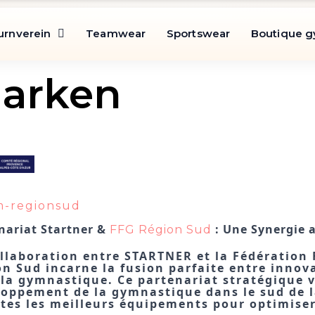
urnverein
Teamwear
Sportswear
Boutique 
arken
m-regionsud
nariat Startner & 
 : Une Synergie 
FFG Région Sud
llaboration entre STARTNER et la Fédération 
n Sud incarne la fusion parfaite entre innov
la gymnastique. Ce partenariat stratégique vi
oppement de la gymnastique dans le sud de la
ètes les meilleurs équipements pour optimise