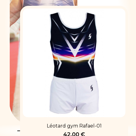
LEOTARDS
DE GYM
Léotard gym Rafael-01
42,00 €