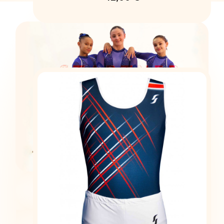
CLUB
CLUB DE GYM -