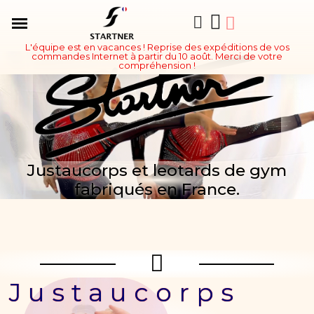
L'équipe est en vacances ! Reprise des expéditions de vos
commandes Internet à partir du 10 août. Merci de votre
compréhension !
Justaucorps et leotards de gym
fabriqués en France.
Justaucorps