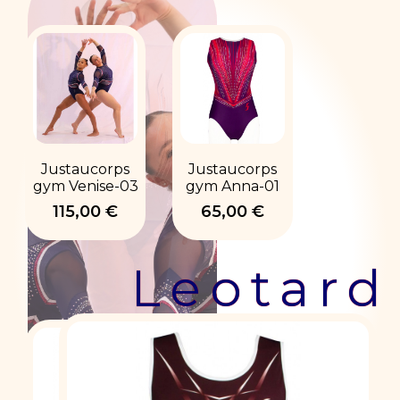
Justaucorps
Justaucorps
gym Venise-03
gym Anna-01
115,00 €
65,00 €
Leotard