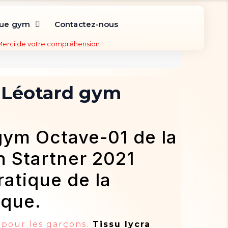
que gym
Contactez-nous
 Merci de votre compréhension !
 Léotard gym
gym Octave-01 de la
n Startner 2021
ratique de la
que.
pour les garçons.
Tissu lycra