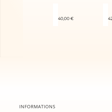
Sokol blanc
L
40,00 €
4
INFORMATIONS