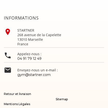
INFORMATIONS

STARTNER
268 avenue de la Capelette
13010 Marseille
France

Appelez-nous :
04 91 79 12 49

Envoyez-nous un e-mail :
gym@startner.com
Retour et livraison
Sitemap
Mentions Légales