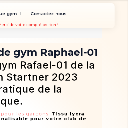
que gym
Contactez-nous
 Merci de votre compréhension !
de gym Raphael-01
gym Rafael-01 de la
n Startner 2023
ratique de la
que.
pour les garçons.
Tissu lycra
nalisable pour votre club de