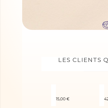
LES CLIENTS 
Short blanc
L
15,00 €
4