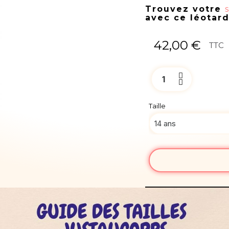
Trouvez votre
avec ce léotar
42,00 €
TTC
Taille