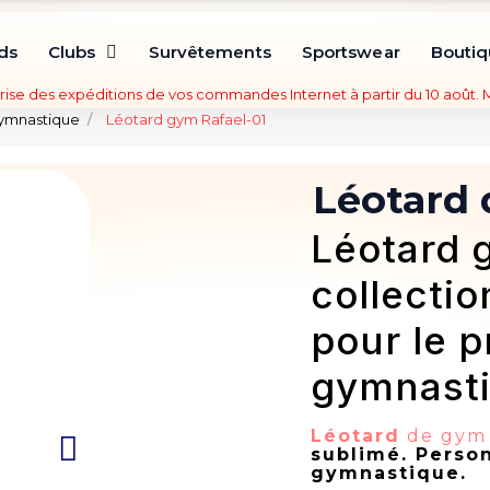
ds
Clubs
Survêtements
Sportswear
Bouti
rise des expéditions de vos commandes Internet à partir du 10 août.
gymnastique
Léotard gym Rafael-01
Léotard 
Léotard 
collectio
pour le p
gymnasti
Léotard
de gym 
sublimé. Person
gymnastique.