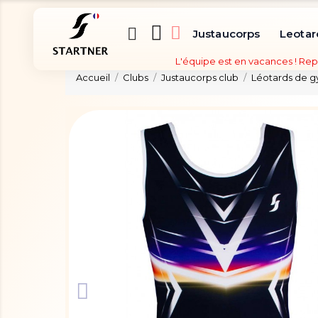
Justaucorps
Leotar
L'équipe est en vacances ! Rep
Accueil
Clubs
Justaucorps club
Léotards de 