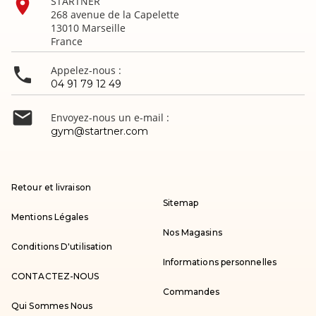

STARTNER
268 avenue de la Capelette
13010 Marseille
France

Appelez-nous :
04 91 79 12 49

Envoyez-nous un e-mail :
gym@startner.com
Retour et livraison
Sitemap
Mentions Légales
Nos Magasins
Conditions D'utilisation
Informations personnelles
CONTACTEZ-NOUS
Commandes
Qui Sommes Nous