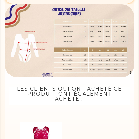
LES CLIENTS QUI ONT ACHETÉ CE
PRODUIT ONT ÉGALEMENT
ACHETÉ...