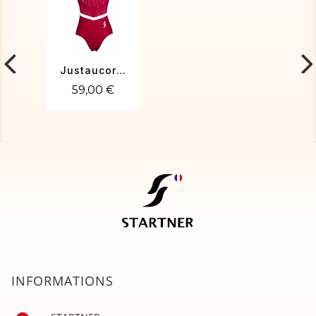
Justaucorps gym Salomé
59,00 €
INFORMATIONS