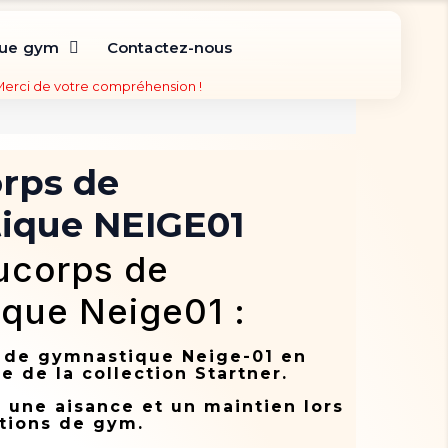
que gym
Contactez-nous
 Merci de votre compréhension !
rps de
ique NEIGE01
ucorps de
que Neige01 :
 de gymnastique Neige-01 en
e de la collection Startner.
a une aisance et un maintien lors
tions de gym.