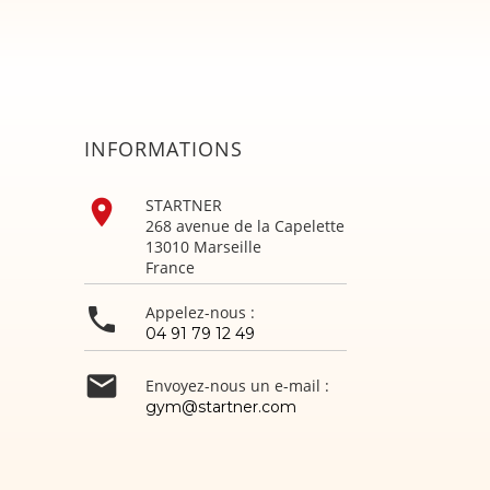
INFORMATIONS

STARTNER
268 avenue de la Capelette
13010 Marseille
France

Appelez-nous :
04 91 79 12 49

Envoyez-nous un e-mail :
gym@startner.com