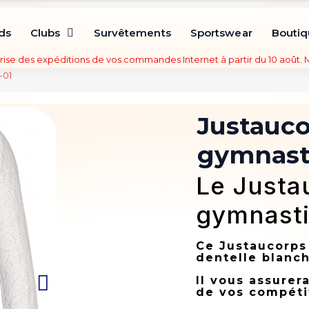
ds
Clubs
Survêtements
Sportswear
Bouti
rise des expéditions de vos commandes Internet à partir du 10 août.
-01
Justauco
gymnast
Le Justa
gymnasti
Ce Justaucorps
dentelle blanch
Il vous assurer
de vos compéti