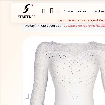
Justaucorps
Leotar
L'équipe est en vacances ! Rep
Accueil
Justaucorps
Justaucorps de gym NEIGE