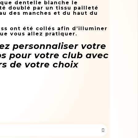
ique dentelle blanche le
té doublé par un tissu pailleté
veau des manches et du haut du
ass ont été collés afin d’illuminer
e vous allez pratiquer.
ez personnaliser votre
s pour votre club avec
rs de votre choix