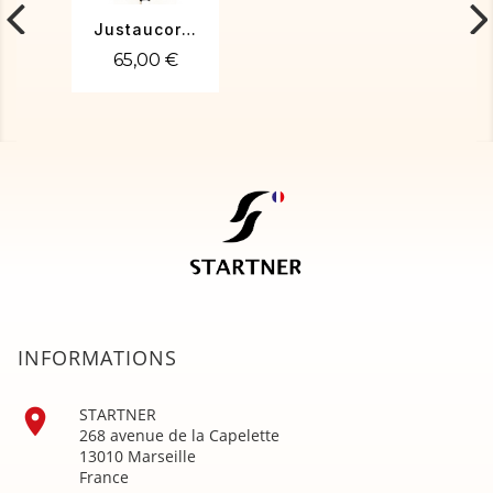
Justaucorps gym Vicky-01
65,00 €
INFORMATIONS

STARTNER
268 avenue de la Capelette
13010 Marseille
France