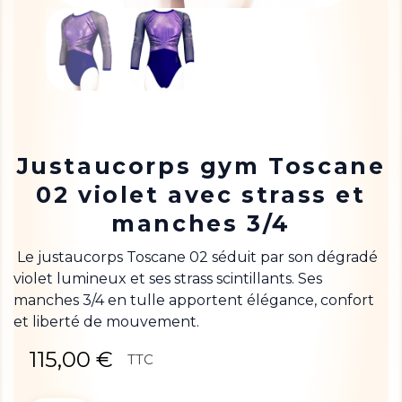
Justaucorps gym Toscane
02 violet avec strass et
manches 3/4
Le justaucorps Toscane 02 séduit par son dégradé
violet lumineux et ses strass scintillants. Ses
manches 3/4 en tulle apportent élégance, confort
et liberté de mouvement.
115,00 €
TTC