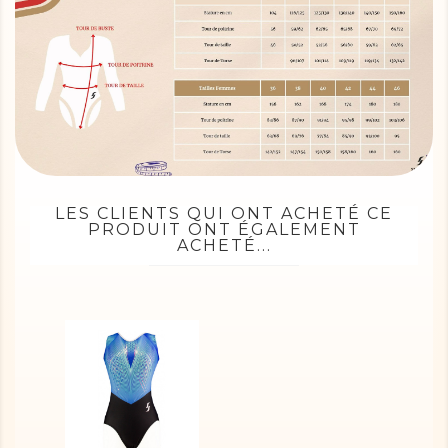
LES CLIENTS QUI ONT ACHETÉ CE
PRODUIT ONT ÉGALEMENT
ACHETÉ...