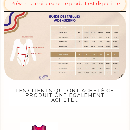
Prévenez-moi lorsque le produit est disponible
LES CLIENTS QUI ONT ACHETÉ CE
PRODUIT ONT ÉGALEMENT
ACHETÉ...