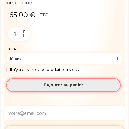
compétition.
65,00 €
TTC
Taille
Il n'y a pas assez de produits en stock.
Ajouter au panier