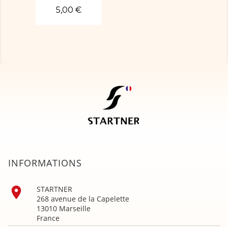
5,00 €
INFORMATIONS

STARTNER
268 avenue de la Capelette
13010 Marseille
France