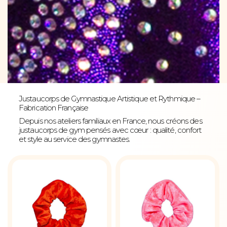
Justaucorps de Gymnastique Artistique et Rythmique –
Fabrication Française
Depuis nos ateliers familiaux en France, nous créons des
justaucorps de gym pensés avec cœur : qualité, confort
et style au service des gymnastes.