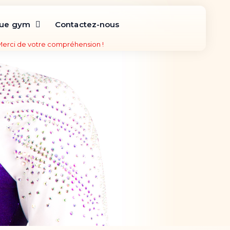
que gym
Contactez-nous
 Merci de votre compréhension !