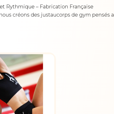
et Rythmique – Fabrication Française
 nous créons des justaucorps de gym pensés ave