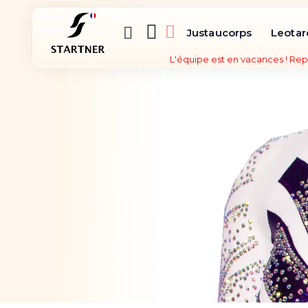
Justaucorps
Leotar
L'équipe est en vacances ! Rep