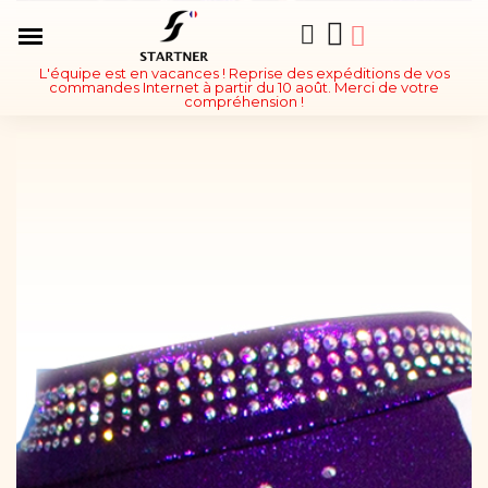
L'équipe est en vacances ! Reprise des expéditions de vos
commandes Internet à partir du 10 août. Merci de votre
compréhension !