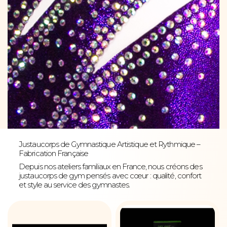
Justaucorps de Gymnastique Artistique et Rythmique –
Fabrication Française
Depuis nos ateliers familiaux en France, nous créons des
justaucorps de gym pensés avec cœur : qualité, confort
et style au service des gymnastes.