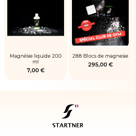
Magnésie liquide 200
288 Blocs de magnesie
ml
295,00 €
7,00 €