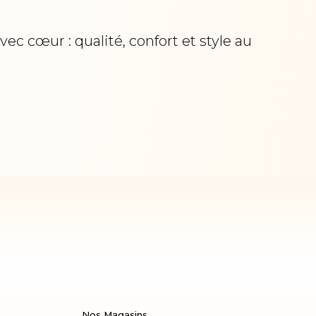
c cœur : qualité, confort et style au
Nos Magasins