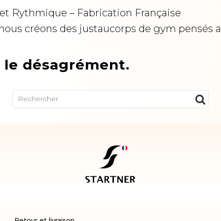
et Rythmique – Fabrication Française
 nous créons des justaucorps de gym pensés ave
r le désagrément.
Retour et livraison