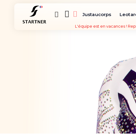
Justaucorps
Leotar
L'équipe est en vacances ! Rep