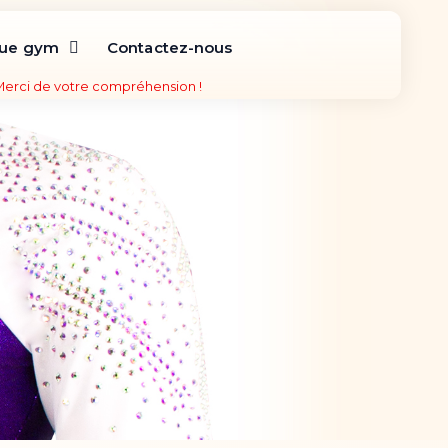
que gym
Contactez-nous
 Merci de votre compréhension !