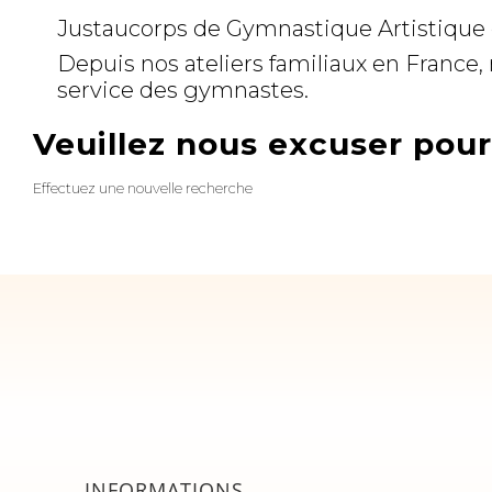
Justaucorps de Gymnastique Artistique 
Depuis nos ateliers familiaux en France,
service des gymnastes.
Veuillez nous excuser pou
Effectuez une nouvelle recherche
INFORMATIONS