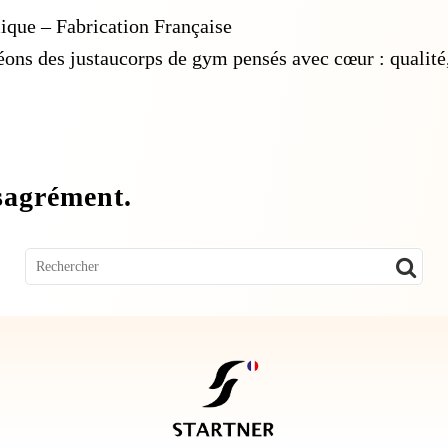
ique – Fabrication Française
éons des justaucorps de gym pensés avec cœur : qualité,
ésagrément.