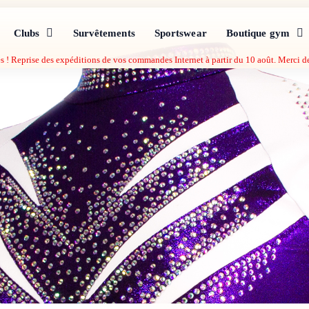
Clubs
Survêtements
Sportswear
Boutique gym
s ! Reprise des expéditions de vos commandes Internet à partir du 10 août. Merci 