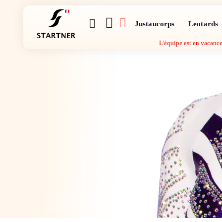
Justaucorps
Leotards
L'équipe est en vacance