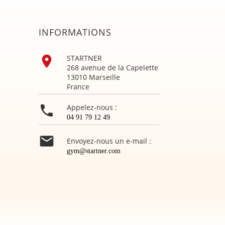
INFORMATIONS

STARTNER
268 avenue de la Capelette
13010 Marseille
France

Appelez-nous :
04 91 79 12 49

Envoyez-nous un e-mail :
gym@startner.com