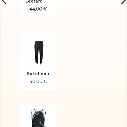
Léotard NICO-01
44,00 €
Sokol noir
40,00 €