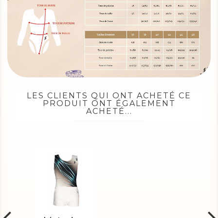
LES CLIENTS QUI ONT ACHETÉ CE
PRODUIT ONT ÉGALEMENT
ACHETÉ...