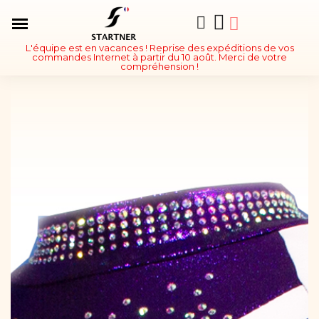
L'équipe est en vacances ! Reprise des expéditions de vos
commandes Internet à partir du 10 août. Merci de votre
compréhension !