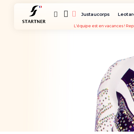
Justaucorps
Leotar
L'équipe est en vacances ! Rep