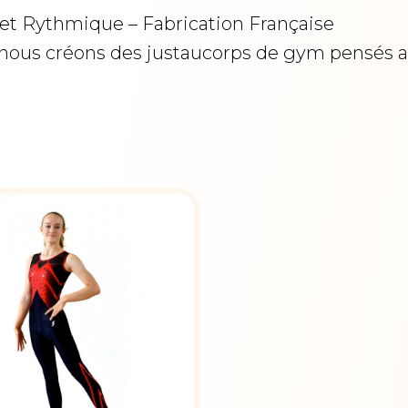
et Rythmique – Fabrication Française
 nous créons des justaucorps de gym pensés ave