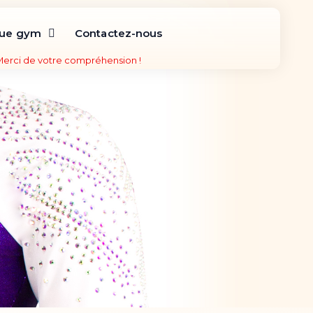
que gym
Contactez-nous
 Merci de votre compréhension !