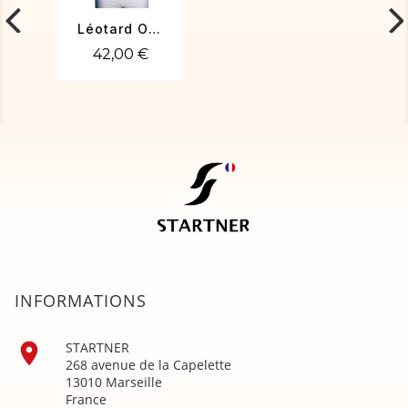
Léotard OCTAVE-01
42,00 €
INFORMATIONS

STARTNER
268 avenue de la Capelette
13010 Marseille
France