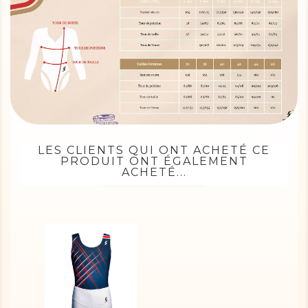
LES CLIENTS QUI ONT ACHETÉ CE
PRODUIT ONT ÉGALEMENT
ACHETÉ...