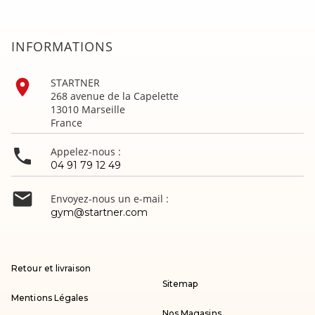
INFORMATIONS

STARTNER
268 avenue de la Capelette
13010 Marseille
France

Appelez-nous :
04 91 79 12 49

Envoyez-nous un e-mail :
gym@startner.com
Retour et livraison
Sitemap
Mentions Légales
Nos Magasins